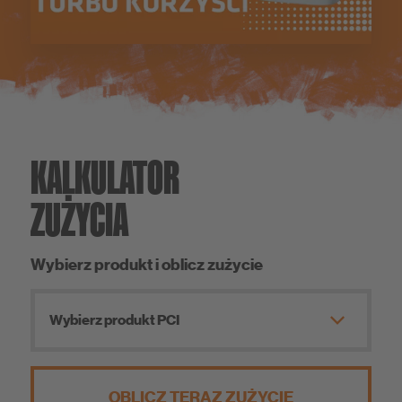
KALKULATOR
ZUŻYCIA
Wybierz produkt i oblicz zużycie
Wybierz produkt PCI
OBLICZ TERAZ ZUŻYCIE