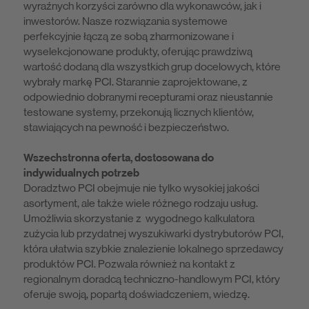
wyraźnych korzyści zarówno dla wykonawców, jak i
inwestorów. Nasze rozwiązania systemowe
perfekcyjnie łączą ze sobą zharmonizowane i
wyselekcjonowane produkty, oferując prawdziwą
wartość dodaną dla wszystkich grup docelowych, które
wybrały markę PCI. Starannie zaprojektowane, z
odpowiednio dobranymi recepturami oraz nieustannie
testowane systemy, przekonują licznych klientów,
stawiających na pewność i bezpieczeństwo.
Wszechstronna oferta, dostosowana do
indywidualnych potrzeb
Doradztwo PCI obejmuje nie tylko wysokiej jakości
asortyment, ale także wiele różnego rodzaju usług.
Umożliwia skorzystanie z wygodnego kalkulatora
zużycia lub przydatnej wyszukiwarki dystrybutorów PCI,
która ułatwia szybkie znalezienie lokalnego sprzedawcy
produktów PCI. Pozwala również na kontakt z
regionalnym doradcą techniczno-handlowym PCI, który
oferuje swoją, popartą doświadczeniem, wiedzę.