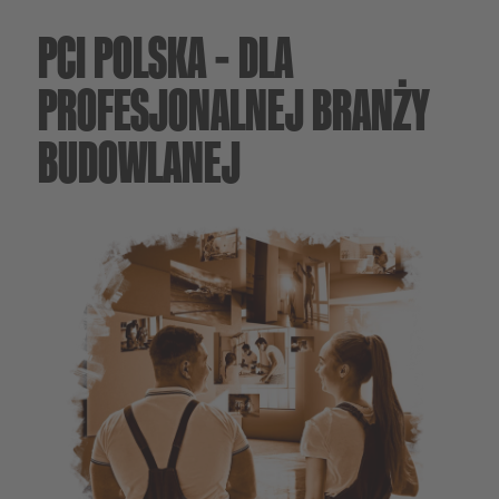
PCI POLSKA – DLA
PROFESJONALNEJ BRANŻY
BUDOWLANEJ