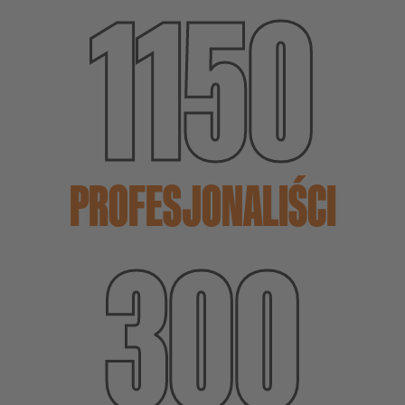
1150
PROFESJONALIŚCI
300