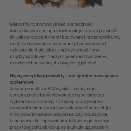
Marka PCI to innowacyjność, skuteczność,
kompleksowa obsługa i doskonała jakość od ponad 75
lat. Jako producent chemii budowlanej, nasza spółka ma
nie tylko doświadczenie w branży budowlanej od
dziesięcioleci, ale także siłę i wydajność firmy
międzynarodowej. Naszym celem jest tworzenie
rozwiązań budowlanych najwyższej jakości!
Najwyższej klasy produkty i inteligentne rozwiązania
systemowe
Jakość produktów PCI wynika z wydajnego,
dynamicznego i zorientowanego na cel procesu
wytwarzania. Produkty PCI są opracowywane z
uwzględnieniem specjalnych właściwości, takich jak
możliwość ich stosowania przez cały rok, szybkie
nanoszenie dla zapewnienia efektywnego postępu
pracy i dogodną obróbkę, co skutkuje uzyskaniem