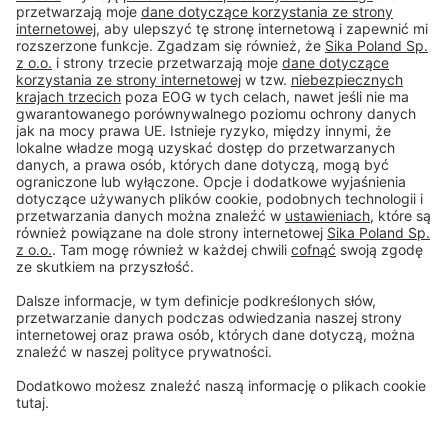
Tel.
+48 606 102 281
#PCI
Stopka
Ochrona danych
Ogólne warunki sprzedaży
Zrzeczenie się
Centrum ustawień plików cookie