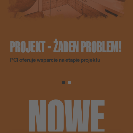
PROJEKT - ŻADEN PROBLEM!
PCI oferuje wsparcie na etapie projektu
NOWE