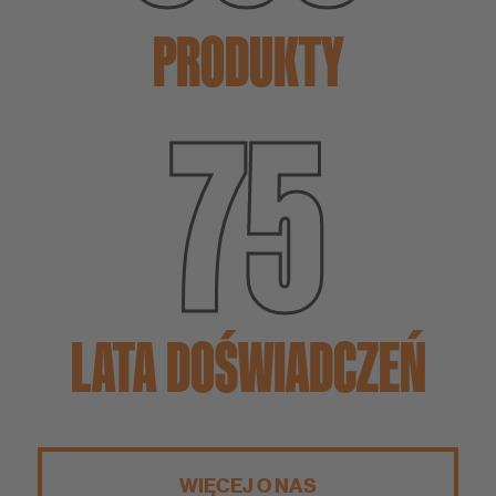
PRODUKTY
75
LATA DOŚWIADCZEŃ
WIĘCEJ O NAS