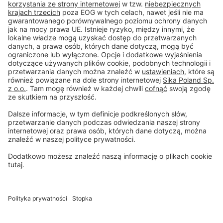
#PCI
Stopka
Ochrona danych
Ogólne warunki sprzedaży
Zrzeczenie się
Centrum ustawień plików cookie
Privacy-Portal