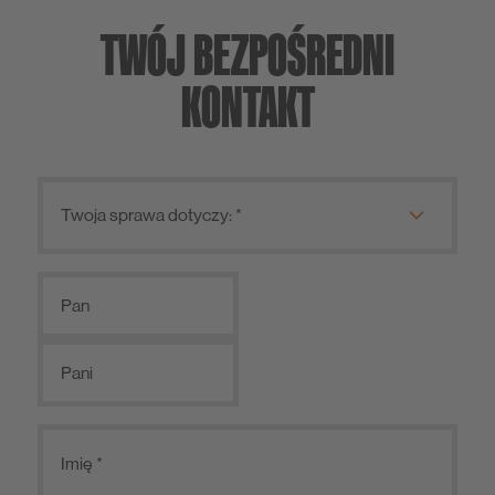
TWÓJ BEZPOŚREDNI
Systemy brukarskie
KONTAKT
Pan
Pani