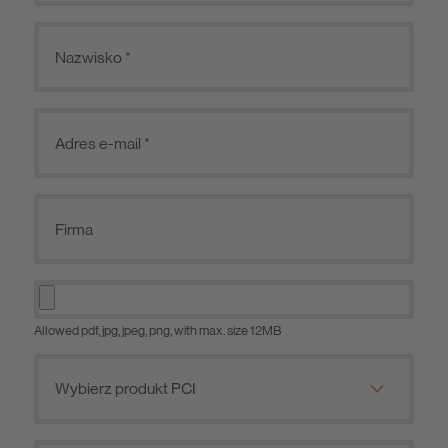
Allowed pdf, jpg, jpeg, png, with max. size 12MB