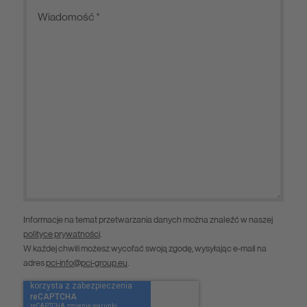
Informacje na temat przetwarzania danych można znaleźć w naszej
polityce prywatności
.
W każdej chwili możesz wycofać swoją zgodę, wysyłając e-mail na
adres
pci-info@pci-group.eu
.