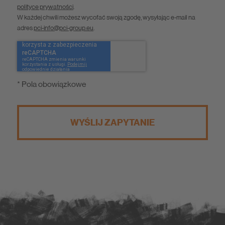
polityce prywatności
.
W każdej chwili możesz wycofać swoją zgodę, wysyłając e-mail na
adres
pci-info@pci-group.eu
.
* Pola obowiązkowe
WYŚLIJ ZAPYTANIE