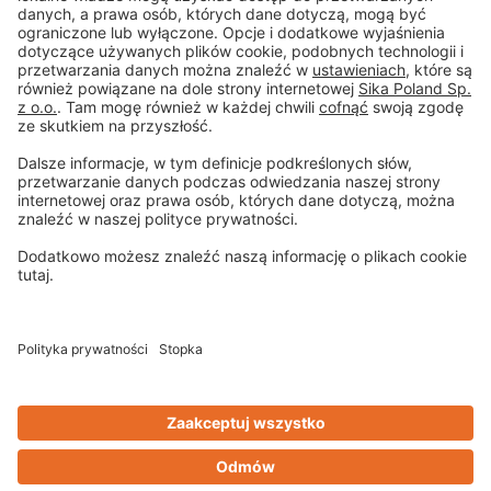
Stopka
Ochrona danych
Ogólne warunki sprzedaży
Zrzeczenie się
Centrum ustawień plików cookie
Privacy-Portal
Design & Code ❤
zwetschke