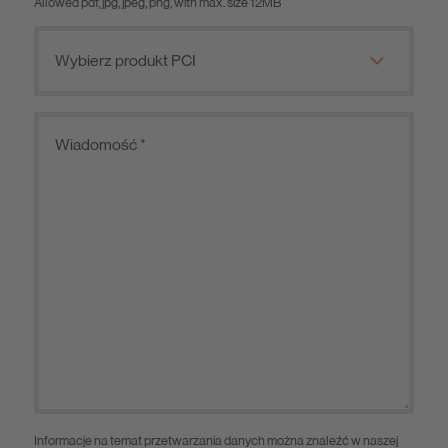
Allowed pdf, jpg, jpeg, png, with max. size 12MB
Informacje na temat przetwarzania danych można znaleźć w naszej