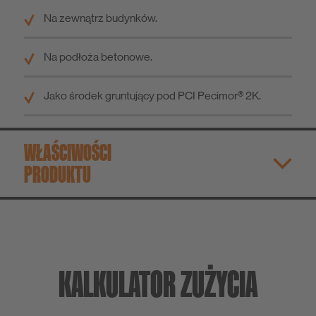
Na zewnątrz budynków.
Na podłoża betonowe.
Jako środek gruntujący pod PCI Pecimor® 2K.
WŁAŚCIWOŚCI
PRODUKTU
KALKULATOR ZUŻYCIA