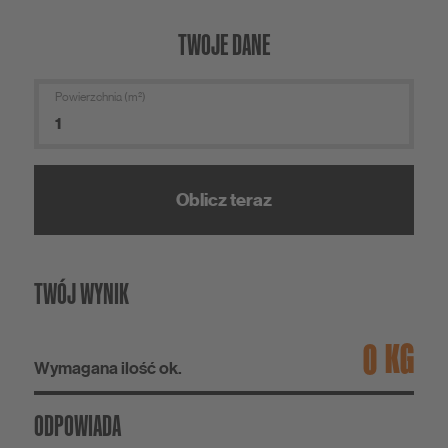
TWOJE DANE
Powierzchnia (m²)
Oblicz teraz
TWÓJ WYNIK
KG
Wymagana ilość ok.
ODPOWIADA