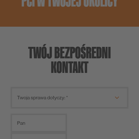
PCI W TWOJEJ OKOLICY
TWÓJ BEZPOŚREDNI
KONTAKT
Pan