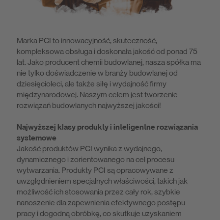
Marka PCI to innowacyjność, skuteczność,
kompleksowa obsługa i doskonała jakość od ponad 75
lat. Jako producent chemii budowlanej, nasza spółka ma
nie tylko doświadczenie w branży budowlanej od
dziesięcioleci, ale także siłę i wydajność firmy
międzynarodowej. Naszym celem jest tworzenie
rozwiązań budowlanych najwyższej jakości!
Najwyższej klasy produkty i inteligentne rozwiązania
systemowe
Jakość produktów PCI wynika z wydajnego,
dynamicznego i zorientowanego na cel procesu
wytwarzania. Produkty PCI są opracowywane z
uwzględnieniem specjalnych właściwości, takich jak
możliwość ich stosowania przez cały rok, szybkie
nanoszenie dla zapewnienia efektywnego postępu
pracy i dogodną obróbkę, co skutkuje uzyskaniem