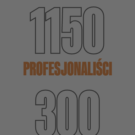
1150
PROFESJONALIŚCI
300