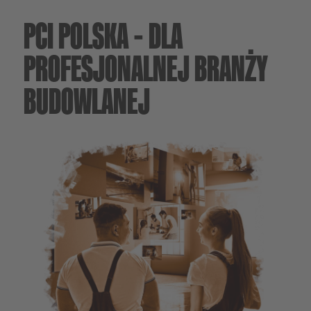
PCI POLSKA – DLA
PROFESJONALNEJ BRANŻY
BUDOWLANEJ