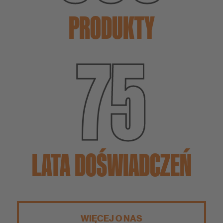
PRODUKTY
75
LATA DOŚWIADCZEŃ
WIĘCEJ O NAS