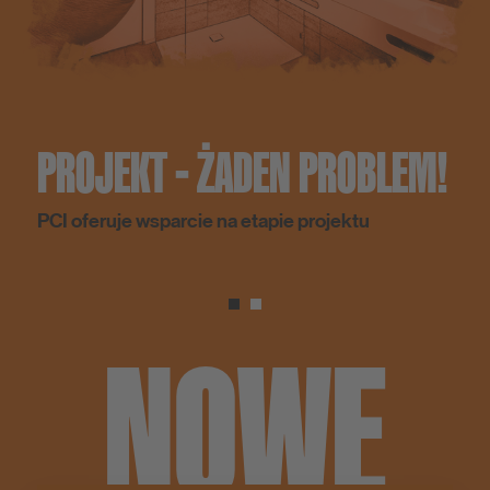
PROJEKT - ŻADEN PROBLEM!
PCI oferuje wsparcie na etapie projektu
NOWE