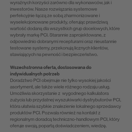
wyraźnych korzyści zarówno dla wykonawców, jak i
inwestorów. Nasze rozwiązania systemowe
perfekcyjnie łączą ze sobą zharmonizowane i
wyselekcjonowane produkty, oferując prawdziwą
wartość dodaną dla wszystkich grup docelowych, które
wybrały markę PCI. Starannie zaprojektowane, z
odpowiednio dobranymi recepturami oraz nieustannie
testowane systemy, przekonują licznych klientów,
stawiających na pewność i bezpieczeństwo.
Wszechstronna oferta, dostosowana do
indywidualnych potrzeb
Doradztwo PCI obejmuje nie tylko wysokiej jakości
asortyment, ale także wiele różnego rodzaju usług.
Umożliwia skorzystanie z wygodnego kalkulatora
zużycia lub przydatnej wyszukiwarki dystrybutorów PCI,
która ułatwia szybkie znalezienie lokalnego sprzedawcy
produktów PCI. Pozwala również na kontakt z
regionalnym doradcą techniczno-handlowym PCI, który
oferuje swoją, popartą doświadczeniem, wiedzę.