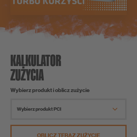
KALKULATOR
ZUŻYCIA
Wybierz produkt i oblicz zużycie
Wybierz produkt PCI
OBLICZ TERAZ ZUŻYCIE