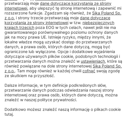
Tel.
+48 606 102 281
#PCI
Stopka
Ochrona danych
Ogólne warunki sprzedaży
Zrzeczenie się
Centrum ustawień plików cookie