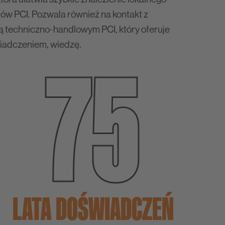
w PCI. Pozwala również na kontakt z
 techniczno-handlowym PCI, który oferuje
75
iadczeniem, wiedzę.
LATA DOŚWIADCZEŃ