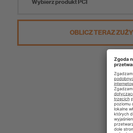
Wybierz produkt PCI
OBLICZ TERAZ ZUŻY