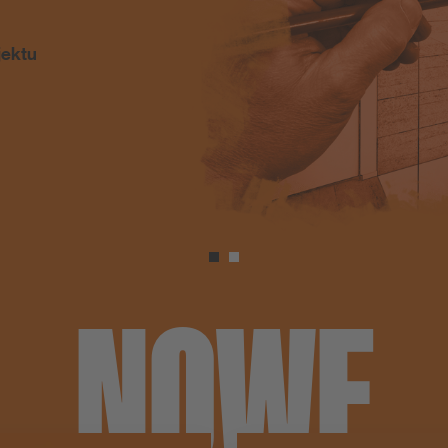
PCI Barraseal Turbo
DOWIEDZ SIĘ WIĘCE
NOWE