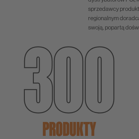
sprzedawcy produktó
regionalnym doradcą
300
swoją, popartą dośw
PRODUKTY