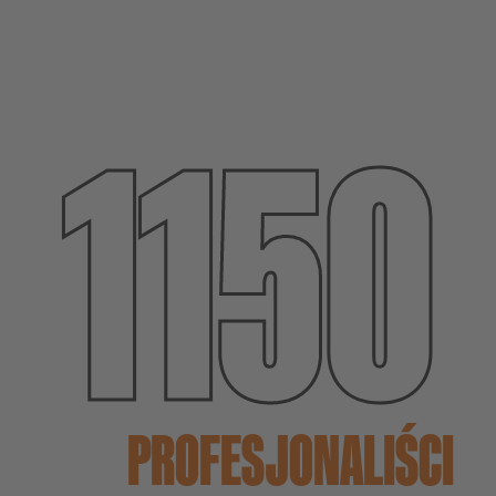
1150
PROFESJONALIŚCI